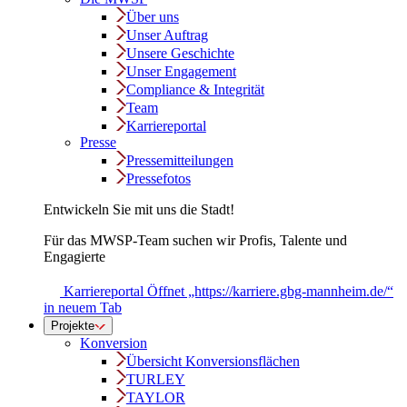
Über uns
Unser Auftrag
Unsere Geschichte
Unser Engagement
Compliance & Integrität
Team
Karriereportal
Presse
Pressemitteilungen
Pressefotos
Entwickeln Sie mit uns die Stadt!
Für das MWSP-Team suchen wir Profis, Talente und
Engagierte
Karriereportal
Öffnet „https://karriere.gbg-mannheim.de/“
in neuem Tab
Projekte
Konversion
Übersicht Konversionsflächen
TURLEY
TAYLOR