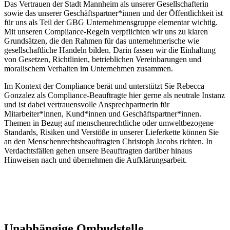
Das Vertrauen der Stadt Mannheim als unserer Gesellschafterin
sowie das unserer Geschäftspartner*innen und der Öffentlichkeit ist
für uns als Teil der GBG Unternehmensgruppe elementar wichtig.
Mit unseren Compliance-Regeln verpflichten wir uns zu klaren
Grundsätzen, die den Rahmen für das unternehmerische wie
gesellschaftliche Handeln bilden. Darin fassen wir die Einhaltung
von Gesetzen, Richtlinien, betrieblichen Vereinbarungen und
moralischem Verhalten im Unternehmen zusammen.
Im Kontext der Compliance berät und unterstützt Sie Rebecca
Gonzalez als Compliance-Beauftragte hier gerne als neutrale Instanz
und ist dabei vertrauensvolle Ansprechpartnerin für
Mitarbeiter*innen, Kund*innen und Geschäftspartner*innen.
Themen in Bezug auf menschenrechtliche oder umweltbezogene
Standards, Risiken und Verstöße in unserer Lieferkette können Sie
an den Menschenrechtsbeauftragten Christoph Jacobs richten. In
Verdachtsfällen gehen unsere Beauftragten darüber hinaus
Hinweisen nach und übernehmen die Aufklärungsarbeit.
Unabhängige Ombudstelle