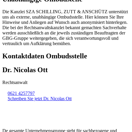
Die Kanzlei SZA SCHILLING, ZUTT & ANSCHÜTZ unterstützt
uns als externe, unabhängige Ombudsstelle. Hier können Sie Ihre
Hinweise und Anliegen auf Wunsch auch anonymisiert hinterlegen.
Die bei der Rechtsanwaltskanzlei bekannt gemachten Sachverhalte
werden ausschließlich an die jeweils zuständigen Beauftragten der
GBG-Gruppe weitergegeben, die sich verantwortungsvoll und
vertraulich um Aufklärung bemühen.
Kontaktdaten Ombudsstelle
Dr. Nicolas Ott
Rechtsanwalt
0621 4257797
Schreiben Sie jetzt Dr. Nicolas Ott
De gesamte Unternehmensgruppe steht für sachbezogene und