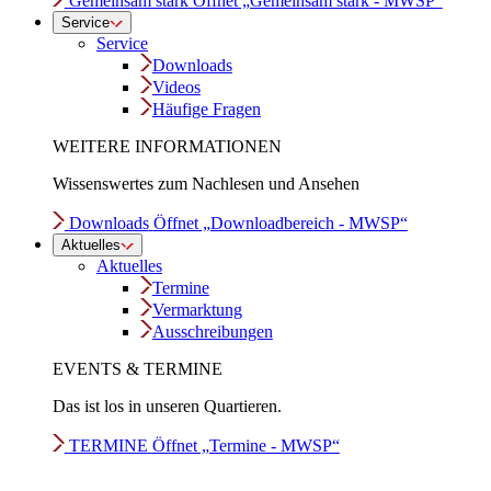
Gemeinsam stark
Öffnet „Gemeinsam stark - MWSP“
Service
Service
Downloads
Videos
Häufige Fragen
WEITERE INFORMATIONEN
Wissenswertes zum Nachlesen und Ansehen
Downloads
Öffnet „Downloadbereich - MWSP“
Aktuelles
Aktuelles
Termine
Vermarktung
Ausschreibungen
EVENTS & TERMINE
Das ist los in unseren Quartieren.
TERMINE
Öffnet „Termine - MWSP“